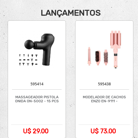
LANÇAMENTOS
595414
595438
MASSAGEADOR PISTOLA
MODELADOR DE CACHOS
ONIDA ON-5002 - 15 PCS
ENZO EN-9111 -
PROFESSIONAL - BIVOLT
U$ 29.00
U$ 73.00