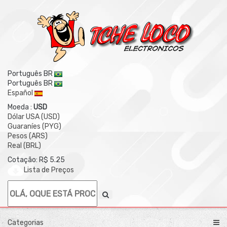
Português BR
Português BR
Español
Moeda :
USD
Dólar USA (USD)
Guaraníes (PYG)
Pesos (ARS)
Real (BRL)
Cotação: R$ 5.25
Lista de Preços
Categorias