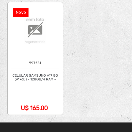
Novo
597531
CELULAR SAMSUNG A17 5G
(A176B) - 128GB/4 RAM -
PRETO
U$ 165.00