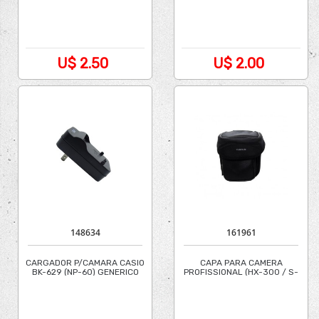
U$ 2.50
U$ 2.00
148634
161961
CARGADOR P/CAMARA CASIO
CAPA PARA CAMERA
BK-629 (NP-60) GENERICO
PROFISSIONAL (HX-300 / S-
4080) FINEPIX