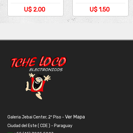
U$ 2.00
U$ 1.50
Ver Mapa
Galeria Jebai Center, 2º Piso -
Ciudad del Este ( CDE ) - Paraguay