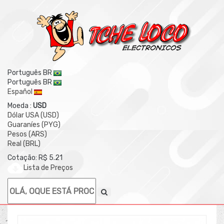
Português BR
Português BR
Español
Moeda :
USD
Dólar USA (USD)
Guaraníes (PYG)
Pesos (ARS)
Real (BRL)
Cotação: R$ 5.21
Lista de Preços