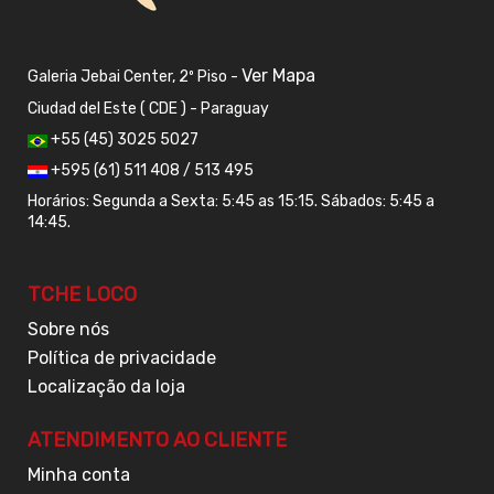
Ver Mapa
Galeria Jebai Center, 2º Piso -
Ciudad del Este ( CDE ) - Paraguay
+55 (45) 3025 5027
+595 (61) 511 408 / 513 495
Horários: Segunda a Sexta: 5:45 as 15:15. Sábados: 5:45 a
14:45.
TCHE LOCO
Sobre nós
Política de privacidade
Localização da loja
ATENDIMENTO AO CLIENTE
Minha conta