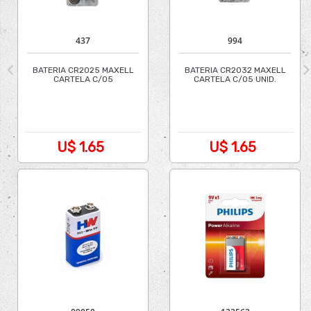
437
994
BATERIA CR2025 MAXELL
BATERIA CR2032 MAXELL
CARTELA C/05
CARTELA C/05 UNID.
U$ 1.65
U$ 1.65