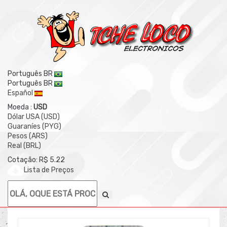
Português BR
Português BR
Español
Moeda :
USD
Dólar USA (USD)
Guaraníes (PYG)
Pesos (ARS)
Real (BRL)
Cotação: R$ 5.22
Lista de Preços