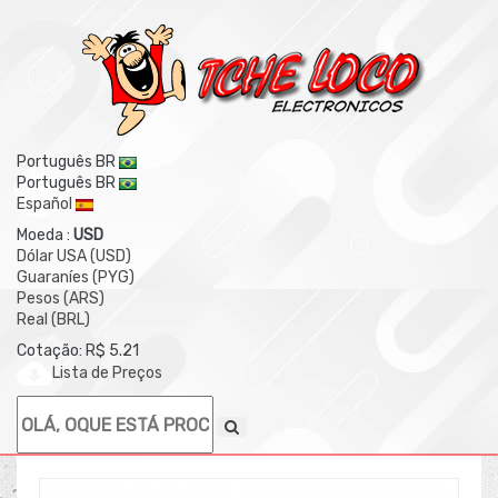
Português BR
Português BR
Español
Moeda :
USD
Dólar USA (USD)
Guaraníes (PYG)
Pesos (ARS)
Real (BRL)
Cotação: R$ 5.21
Lista de Preços