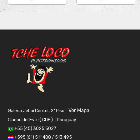
Ver Mapa
Galeria Jebai Center, 2º Piso -
Ciudad del Este ( CDE ) - Paraguay
+55 (45) 3025 5027
+595 (61) 511 408 / 513 495