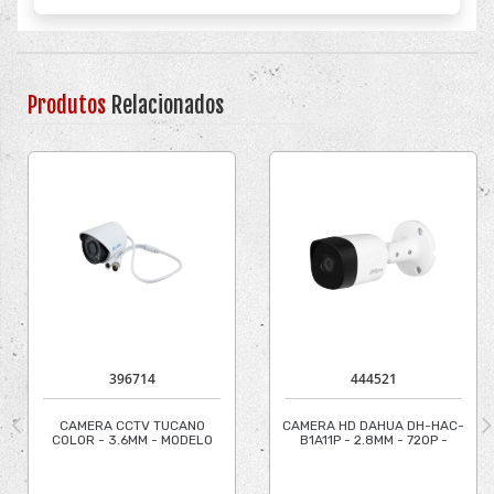
Produtos
Relacionados
396714
444521
CAMERA CCTV TUCANO
CAMERA HD DAHUA DH-HAC-
COLOR - 3.6MM - MODELO
B1A11P - 2.8MM - 720P -
520
EXTERNA