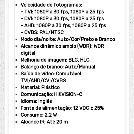
Velocidade de fotogramas:
- TVI: 1080P a 30 fps, 1080P a 25 fps
- CVI: 1080P a 30 fps, 1080P a 25 fps
- AHD: 1080P a 30 fps, 1080P a 25 fps
- CVBS: PAL/NTSC
Modo dia/noite: Auto/Cor/Preto e Branco
Alcance dinâmico amplo (WDR): WDR
digital
Melhoria de imagem: BLC, HLC
Balanço de branco: Auto/Manual
Saída de vídeo: Comutável
TVI/AHD/CVI/CVBS
Material: Plástico
Comunicação: HIKVISION-C
Idioma: Inglês
Fonte de alimentação: 12 VDC ± 25%
Consumo: 2.2 W
Alcance IR: Até 20 m