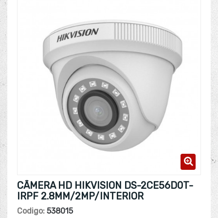
CÂMERA HD HIKVISION DS-2CE56D0T-
IRPF 2.8MM/2MP/INTERIOR
Codigo:
538015