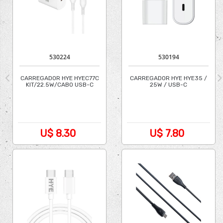
530224
530194
CARREGADOR HYE HYEC77C
CARREGADOR HYE HYE35 /
KIT/22.5W/CABO USB-C
25W / USB-C
U$ 8.30
U$ 7.80