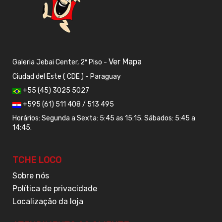
Ver Mapa
Galeria Jebai Center, 2º Piso -
Ciudad del Este ( CDE ) - Paraguay
+55 (45) 3025 5027
+595 (61) 511 408 / 513 495
Horários: Segunda a Sexta: 5:45 as 15:15. Sábados: 5:45 a
14:45.
TCHE LOCO
Sobre nós
Política de privacidade
Localização da loja