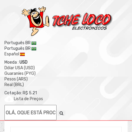
Português BR
Português BR
Español
Moeda :
USD
Dólar USA (USD)
Guaraníes (PYG)
Pesos (ARS)
Real (BRL)
Cotação: R$ 5.21
Lista de Preços