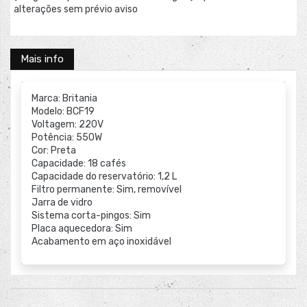
alterações sem prévio aviso
Mais info
Marca: Britania
Modelo: BCF19
Voltagem: 220V
Potência: 550W
Cor: Preta
Capacidade: 18 cafés
Capacidade do reservatório: 1,2 L
Filtro permanente: Sim, removível
Jarra de vidro
Sistema corta-pingos: Sim
Placa aquecedora: Sim
Acabamento em aço inoxidável