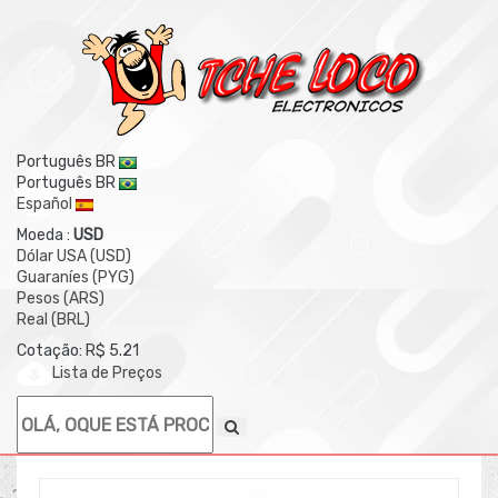
Português BR
Português BR
Español
Moeda :
USD
Dólar USA (USD)
Guaraníes (PYG)
Pesos (ARS)
Real (BRL)
Cotação: R$ 5.21
Lista de Preços