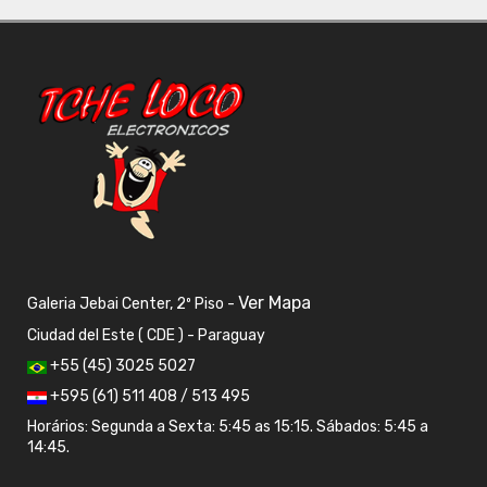
Ver Mapa
Galeria Jebai Center, 2º Piso -
Ciudad del Este ( CDE ) - Paraguay
+55 (45) 3025 5027
+595 (61) 511 408 / 513 495
Horários: Segunda a Sexta: 5:45 as 15:15. Sábados: 5:45 a
14:45.