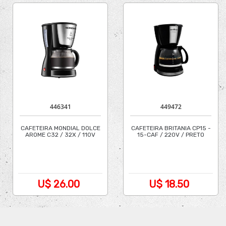
446341
449472
CAFETEIRA MONDIAL DOLCE
CAFETEIRA BRITANIA CP15 -
AROME C32 / 32X / 110V
15-CAF / 220V / PRETO
U$ 26.00
U$ 18.50