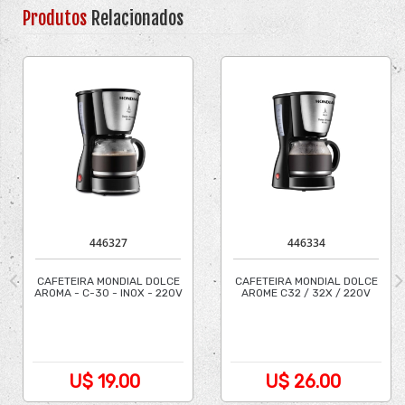
Produtos
Relacionados
446327
446334
CAFETEIRA MONDIAL DOLCE
CAFETEIRA MONDIAL DOLCE
AROMA - C-30 - INOX - 220V
AROME C32 / 32X / 220V
U$ 19.00
U$ 26.00