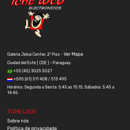
Ver Mapa
Galeria Jebai Center, 2º Piso -
Ciudad del Este ( CDE ) - Paraguay
+55 (45) 3025 5027
+595 (61) 511 408 / 513 495
Horários: Segunda a Sexta: 5:45 as 15:15. Sábados: 5:45 a
14:45.
TCHE LOCO
Sobre nós
Política de privacidade