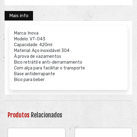
Mais info
Marca: Inova
Modelo: VT-043
Capacidade: 420ml
Material: Aço inoxidável 304
À prova de vazamentos
Bico retrátil e anti-derramamento
Com alça para facilitar o transporte
Base antiderrapante
Bico para beber
Produtos
Relacionados