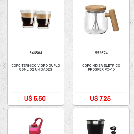
546584
553674
COPO TERMICO VIDRO DUPLO
COPO MIXER ELETRICO
85ML 02 UNIDADES
PROSPER PC-10
RECARREGAVEL / VIDRO
U$ 5.50
U$ 7.25