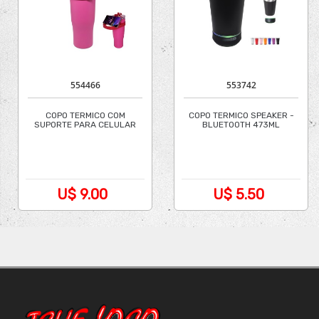
554466
553742
COPO TERMICO COM
COPO TERMICO SPEAKER -
SUPORTE PARA CELULAR
BLUETOOTH 473ML
1200ML
U$ 9.00
U$ 5.50