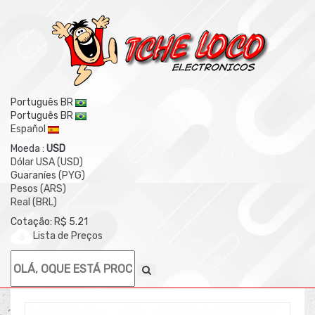
Português BR
Português BR
Español
Moeda :
USD
Dólar USA (USD)
Guaraníes (PYG)
Pesos (ARS)
Real (BRL)
Cotação: R$ 5.21
Lista de Preços