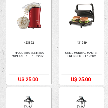
423892
431989
PIPOQUEIRA ELETRICA
GRILL MONDIAL MASTER
MONDIAL PP-03 - 220V -
PRESS PG-01 / 220V
VERMELHO
U$ 25.00
U$ 25.00