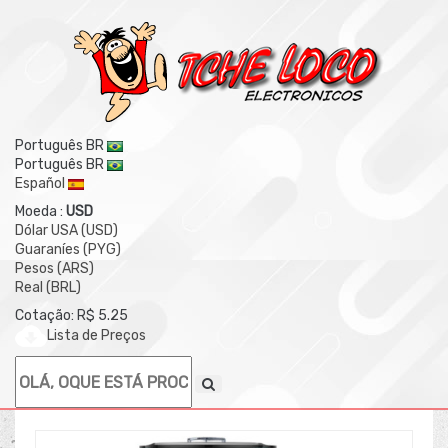
Português BR
Português BR
Español
Moeda :
USD
Dólar USA (USD)
Guaraníes (PYG)
Pesos (ARS)
Real (BRL)
Cotação: R$ 5.25
Lista de Preços