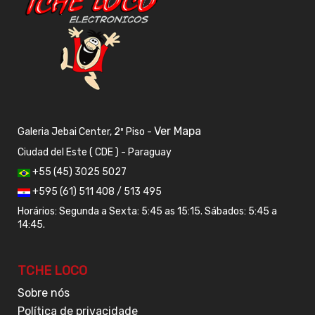
Ver Mapa
Galeria Jebai Center, 2º Piso -
Ciudad del Este ( CDE ) - Paraguay
+55 (45) 3025 5027
+595 (61) 511 408 / 513 495
Horários: Segunda a Sexta: 5:45 as 15:15. Sábados: 5:45 a
14:45.
TCHE LOCO
Sobre nós
Política de privacidade