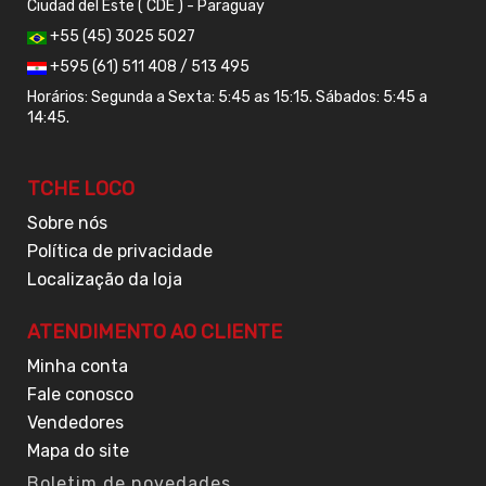
Ciudad del Este ( CDE ) - Paraguay
+55 (45) 3025 5027
+595 (61) 511 408 / 513 495
Horários: Segunda a Sexta: 5:45 as 15:15. Sábados: 5:45 a
14:45.
TCHE LOCO
Sobre nós
Política de privacidade
Localização da loja
ATENDIMENTO AO CLIENTE
Minha conta
Fale conosco
Vendedores
Mapa do site
Boletim de novedades