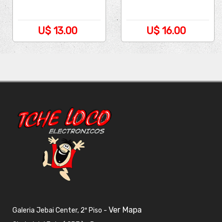
U$ 13.00
U$ 16.00
Ver Mapa
Galeria Jebai Center, 2º Piso -