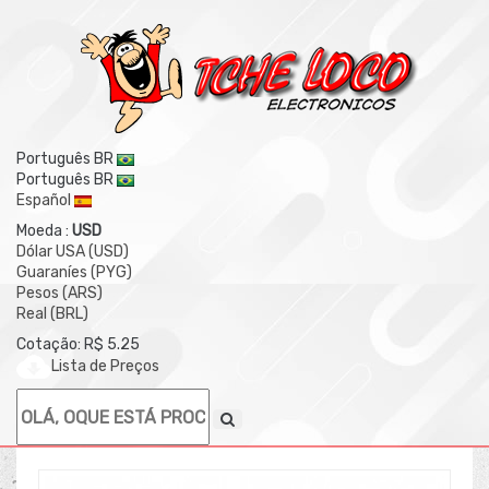
Português BR
Português BR
Español
Moeda :
USD
Dólar USA (USD)
Guaraníes (PYG)
Pesos (ARS)
Real (BRL)
Cotação: R$ 5.25
Lista de Preços