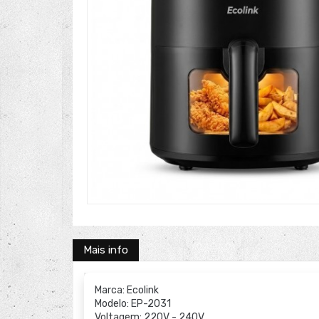
Mais info
Marca: Ecolink
Modelo: EP-2031
Voltagem: 220V - 240V