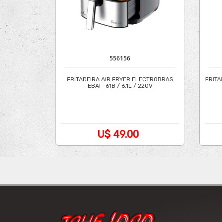
556156
FRITADEIRA AIR FRYER ELECTROBRAS
FRITA
EBAF-61B / 6.1L / 220V
U$ 49.00