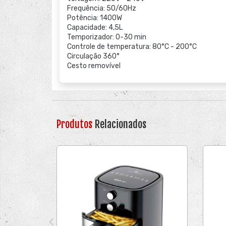
Frequência: 50/60Hz
Potência: 1400W
Capacidade: 4,5L
Temporizador: 0-30 min
Controle de temperatura: 80°C - 200°C
Circulação 360°
Cesto removível
Produtos
Relacionados