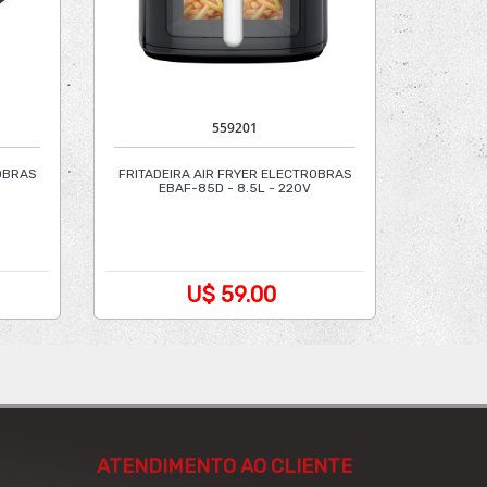
559201
OBRAS
FRITADEIRA AIR FRYER ELECTROBRAS
EBAF-85D - 8.5L - 220V
U$ 59.00
ATENDIMENTO AO CLIENTE