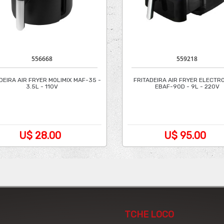
556668
559218
DEIRA AIR FRYER MOLIMIX MAF-35 -
FRITADEIRA AIR FRYER ELECTR
3.5L - 110V
EBAF-90D - 9L - 220V
U$ 28.00
U$ 95.00
TCHE LOCO