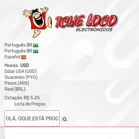
Português BR
Português BR
Español
Moeda :
USD
Dólar USA (USD)
Guaraníes (PYG)
Pesos (ARS)
Real (BRL)
Cotação: R$ 5.25
Lista de Preços