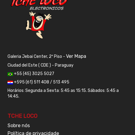
Ver Mapa
Galeria Jebai Center, 2º Piso -
Ciudad del Este ( CDE ) - Paraguay
+55 (45) 3025 5027
+595 (61) 511 408 / 513 495
Horários: Segunda a Sexta: 5:45 as 15:15. Sábados: 5:45 a
14:45.
TCHE LOCO
Sobre nós
Política de privacidade