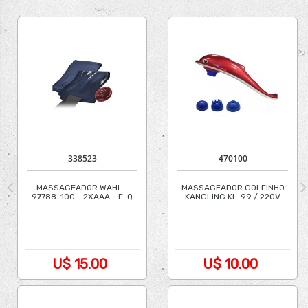
338523
470100
MASSAGEADOR WAHL -
MASSAGEADOR GOLFINHO
97788-100 - 2XAAA - F-Q
KANGLING KL-99 / 220V
U$ 15.00
U$ 10.00