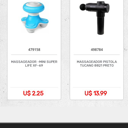
479158
498784
MASSAGEADOR -MINI SUPER
MASSAGEADOR PISTOLA
LIFE XF-69
TUCANO 8821 PRETO
U$ 2.25
U$ 13.99