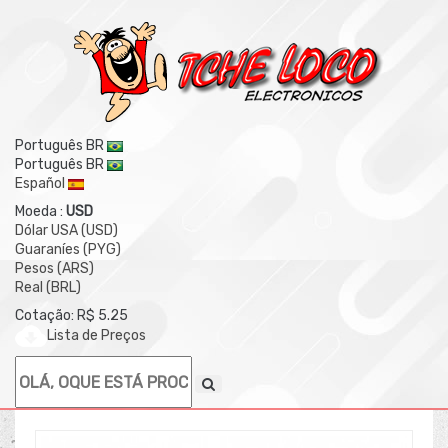
Português BR
Português BR
Español
Moeda :
USD
Dólar USA (USD)
Guaraníes (PYG)
Pesos (ARS)
Real (BRL)
Cotação: R$ 5.25
Lista de Preços