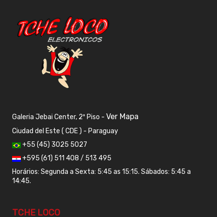
Ver Mapa
Galeria Jebai Center, 2º Piso -
Ciudad del Este ( CDE ) - Paraguay
+55 (45) 3025 5027
+595 (61) 511 408 / 513 495
Horários: Segunda a Sexta: 5:45 as 15:15. Sábados: 5:45 a
14:45.
TCHE LOCO