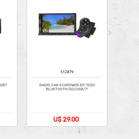
512879
25BT
RADIO CAR ECOPOWER EP-7020
BLUETOOTH/SD/USB/7"
U$ 29.00