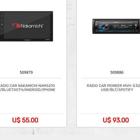
509879
509886
ADIO CAR NAKAMICHI NAM5210
RADIO CAR PIONEER MVH-S3
"/BLUETOOTH/ANDROID/IPHONE
USB/BLT/SPOTIFY
U$ 55.00
U$ 93.00