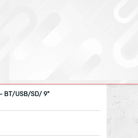
- BT/USB/SD/ 9"