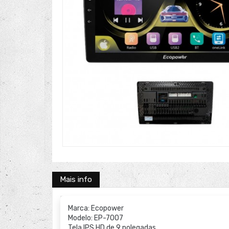
Mais info
Marca: Ecopower
Modelo: EP-7007
Tela IPS HD de 9 polegadas