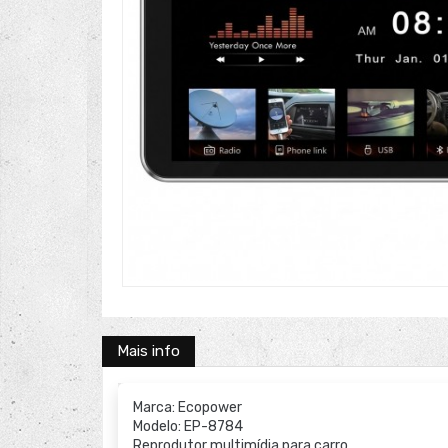
Mais info
Marca: Ecopower
Modelo: EP-8784
Reprodutor multimídia para carro