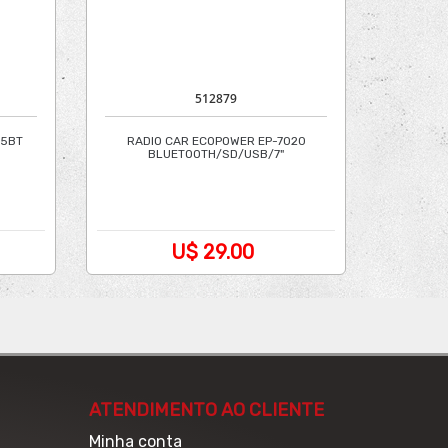
512879
25BT
RADIO CAR ECOPOWER EP-7020
BLUETOOTH/SD/USB/7"
U$ 29.00
ATENDIMENTO AO CLIENTE
Minha conta