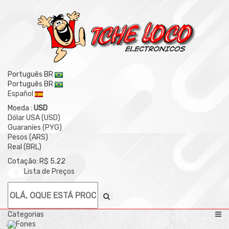
Português BR
Português BR
Español
Moeda :
USD
Dólar USA (USD)
Guaraníes (PYG)
Pesos (ARS)
Real (BRL)
Cotação: R$ 5.22
Lista de Preços
Categorias
Fones