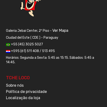
Ver Mapa
Galeria Jebai Center, 2º Piso -
Ciudad del Este ( CDE ) - Paraguay
+55 (45) 3025 5027
+595 (61) 511 408 / 513 495
Horários: Segunda a Sexta: 5:45 as 15:15. Sábados: 5:45 a
14:45.
TCHE LOCO
Sobre nós
Política de privacidade
Localização da loja