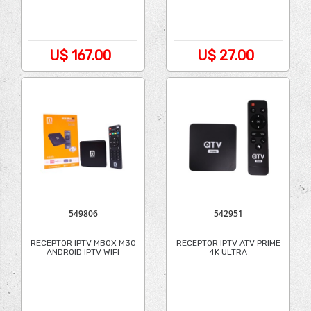
U$ 167.00
U$ 27.00
549806
542951
RECEPTOR IPTV MBOX M30
RECEPTOR IPTV ATV PRIME
ANDROID IPTV WIFI
4K ULTRA