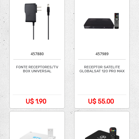
457880
457989
FONTE RECEPTORES/TV
RECEPTOR SATELITE
BOX UNIVERSAL
GLOBALSAT 120 PRO MAX
WIFI 4K
U$ 1.90
U$ 55.00