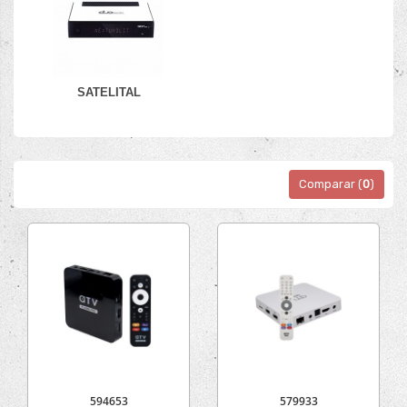
SATELITAL
Comparar (
0
)
594653
579933