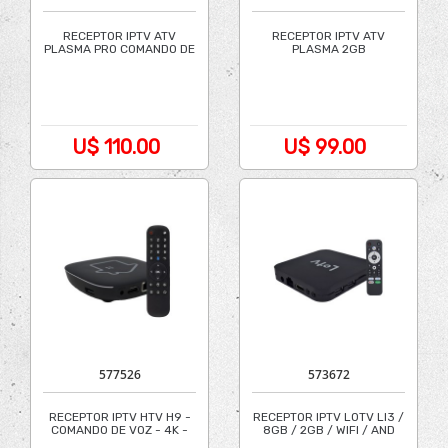
RECEPTOR IPTV ATV
RECEPTOR IPTV ATV
PLASMA PRO COMANDO DE
PLASMA 2GB
VOZ
RAM/16GB/5G/8K
U$ 110.00
U$ 99.00
577526
573672
RECEPTOR IPTV HTV H9 -
RECEPTOR IPTV LOTV LI3 /
COMANDO DE VOZ - 4K -
8GB / 2GB / WIFI / AND
16GB/2GB