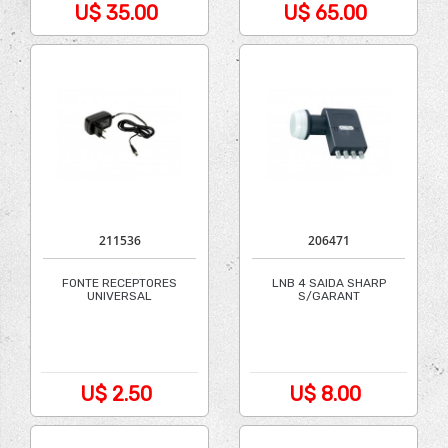
U$ 35.00
U$ 65.00
211536
206471
FONTE RECEPTORES
LNB 4 SAIDA SHARP
UNIVERSAL
S/GARANT
U$ 2.50
U$ 8.00