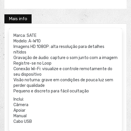
Mais info
Marca: SATE
Modelo: A-W10
Imagens HD 1080P: alta resolução para detalhes
nítidos
Gravação de áudio: capture o som junto com a imagem
Registre-se no Loop
Conexão Wi-Fi: visualize e controle remotamente do
seu dispositivo
Visão noturna: grave em condições de pouca luz sem
perder qualidade
Pequeno e discreto para fácil ocultação
Inclui:
Câmera
Apoiar
Manual
Cabo USB