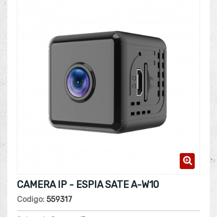
CAMERA IP - ESPIA SATE A-W10
Codigo:
559317