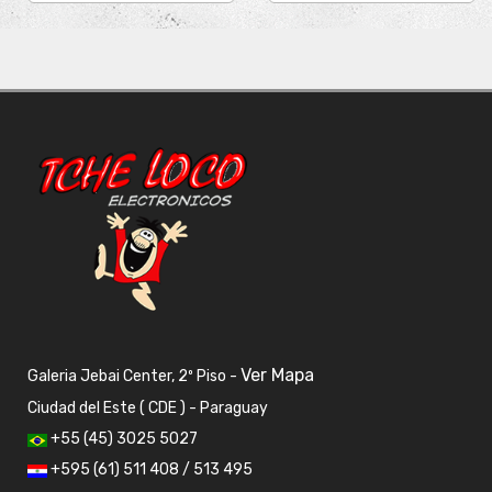
Ver Mapa
Galeria Jebai Center, 2º Piso -
Ciudad del Este ( CDE ) - Paraguay
+55 (45) 3025 5027
+595 (61) 511 408 / 513 495