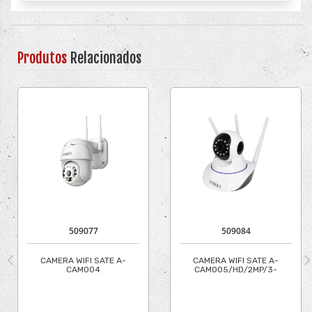
Produtos
Relacionados
509077
509084
CAMERA WIFI SATE A-
CAMERA WIFI SATE A-
CAM004
CAM005/HD/2MP/3-
EXTERIOR/HD/3MP/ICSEE
ANT/ICSEE