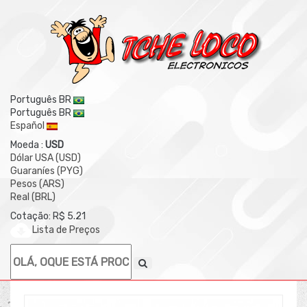
Português BR
Português BR
Español
Moeda :
USD
Dólar USA (USD)
Guaraníes (PYG)
Pesos (ARS)
Real (BRL)
Cotação: R$ 5.21
Lista de Preços