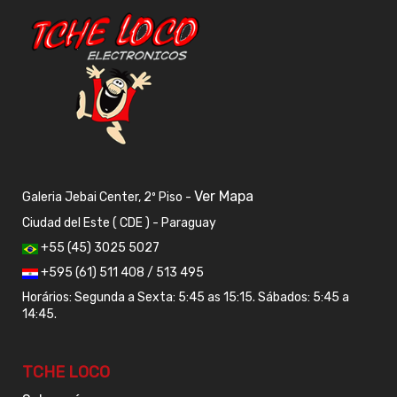
Ver Mapa
Galeria Jebai Center, 2º Piso -
Ciudad del Este ( CDE ) - Paraguay
+55 (45) 3025 5027
+595 (61) 511 408 / 513 495
Horários: Segunda a Sexta: 5:45 as 15:15. Sábados: 5:45 a
14:45.
TCHE LOCO