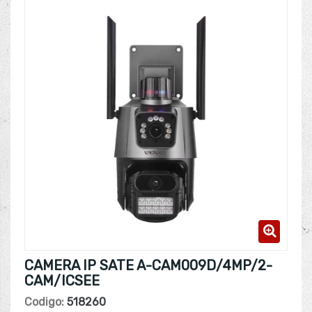
CAMERA IP SATE A-CAM009D/4MP/2-
CAM/ICSEE
Codigo:
518260