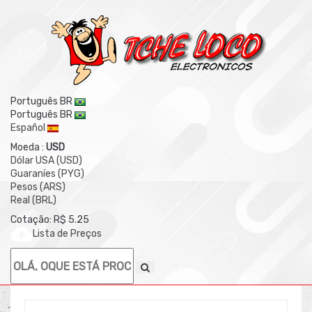
Português BR
Português BR
Español
Moeda :
USD
Dólar USA (USD)
Guaraníes (PYG)
Pesos (ARS)
Real (BRL)
Cotação: R$ 5.25
Lista de Preços