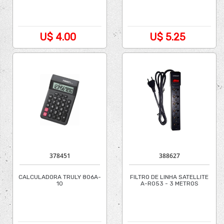
U$ 4.00
U$ 5.25
378451
388627
CALCULADORA TRULY 806A-
FILTRO DE LINHA SATELLITE
10
A-R053 - 3 METROS