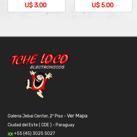
U$ 3.00
U$ 5.00
Ver Mapa
Galeria Jebai Center, 2º Piso -
Ciudad del Este ( CDE ) - Paraguay
+55 (45) 3025 5027