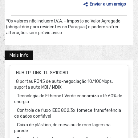
Enviar a um amigo
*Os valores não incluem I.V.A. – Imposto ao Valor Agregado
(obrigatório para residentes no Paraguai) e podem sofrer
alterações sem prévio aviso
Mais info
HUB TP-LINK TL-SF1008D
8 portas RJ45 de auto-negociação 10/100Mbps,
suporta auto MDI / MDIX
Tecnologia de Ethernet Verde economiza até 60% de
energia
Controle de fluxo IEEE 802.3x fornece transferência
de dados confiável
Caixa de plástico, de mesa ou de montagem na
parede