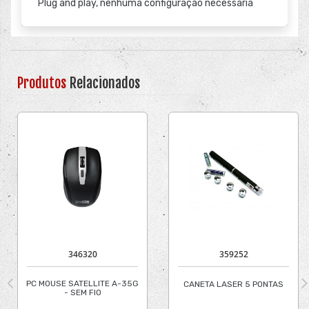
Plug and play, nenhuma configuração necessária
Produtos
Relacionados
346320
359252
PC MOUSE SATELLITE A-35G
CANETA LASER 5 PONTAS
- SEM FIO