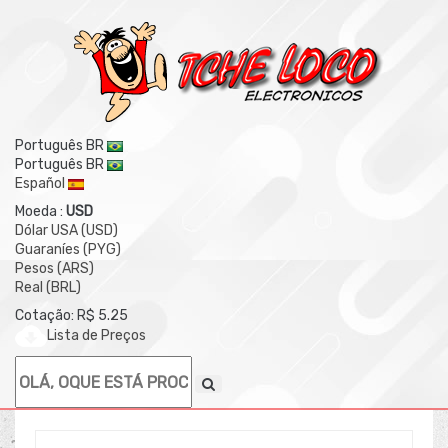
Português BR
Português BR
Español
Moeda :
USD
Dólar USA (USD)
Guaraníes (PYG)
Pesos (ARS)
Real (BRL)
Cotação: R$ 5.25
Lista de Preços