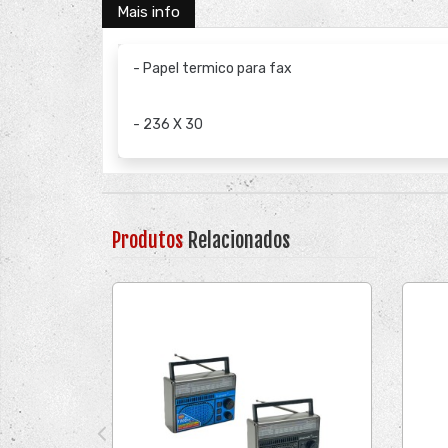
Mais info
- Papel termico para fax
- 236 X 30
Produtos
Relacionados