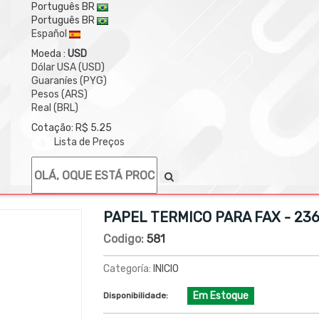
Português BR
Português BR
Español
Moeda :
USD
Dólar USA (USD)
Guaraníes (PYG)
Pesos (ARS)
Real (BRL)
Cotação: R$ 5.25
Lista de Preços
PAPEL TERMICO PARA FAX - 236
Codigo:
581
Categoría:
INICIO
Em Estoque
Disponibilidade: