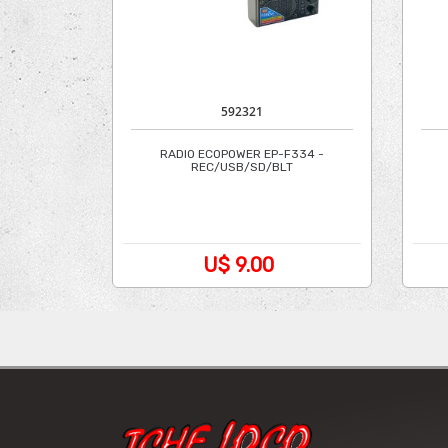
592321
RADIO ECOPOWER EP-F334 -
REC/USB/SD/BLT
U$ 9.00