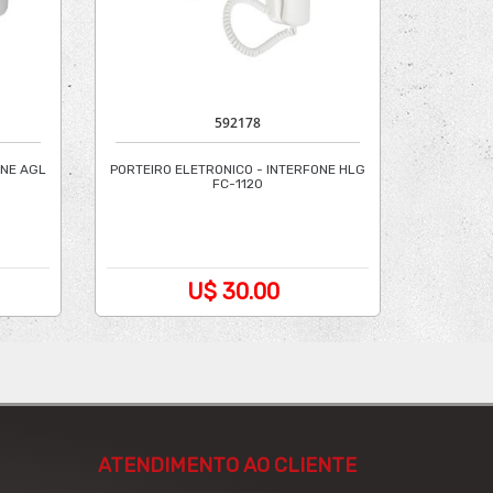
592178
ONE AGL
PORTEIRO ELETRONICO - INTERFONE HLG
FC-1120
U$ 30.00
ATENDIMENTO AO CLIENTE