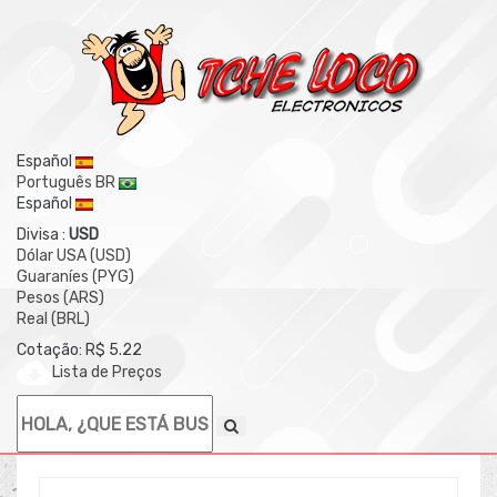
Español
Português BR
Español
Divisa :
USD
Dólar USA (USD)
Guaraníes (PYG)
Pesos (ARS)
Real (BRL)
Cotação: R$ 5.22
Lista de Preços