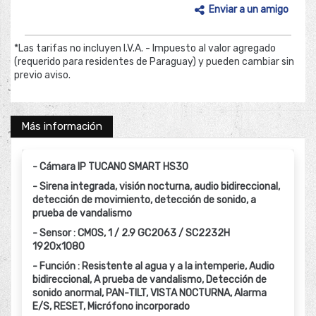
Enviar a un amigo
*Las tarifas no incluyen I.V.A. - Impuesto al valor agregado
(requerido para residentes de Paraguay) y pueden cambiar sin
previo aviso.
Más información
- Cámara IP TUCANO SMART HS30
- Sirena integrada, visión nocturna, audio bidireccional,
detección de movimiento, detección de sonido, a
prueba de vandalismo
- Sensor : CMOS, 1 / 2.9 GC2063 / SC2232H
1920x1080
- Función : Resistente al agua y a la intemperie, Audio
bidireccional, A prueba de vandalismo, Detección de
sonido anormal, PAN-TILT, VISTA NOCTURNA, Alarma
E/S, RESET, Micrófono incorporado