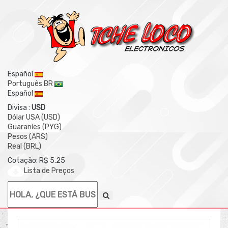
Español
Português BR
Español
Divisa :
USD
Dólar USA (USD)
Guaraníes (PYG)
Pesos (ARS)
Real (BRL)
Cotação: R$ 5.25
Lista de Preços