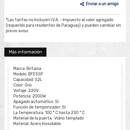
Enviar a un amigo
*Las tarifas no incluyen I.V.A. - Impuesto al valor agregado
(requerido para residentes de Paraguay) y pueden cambiar sin
previo aviso.
Más información
Marca: Britania
Modelo: BFE55P
Capacidad: 52L
Color: Gris
Voltaje: 220V
Potencia: 2000W
Apagado automático :Sí
Función de temporizador: Sí
La temperatura: 100 ° C hasta 230 ° C
Material de la puerta : Vidrio templado
Material: Acero Inoxidable