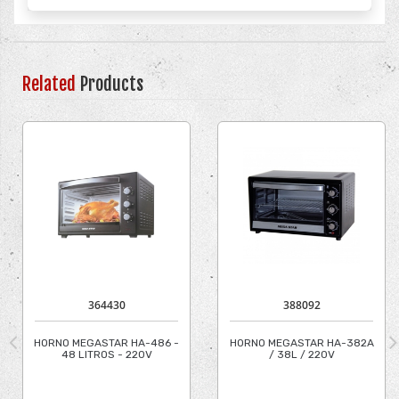
Related
Products
364430
388092
HORNO MEGASTAR HA-486 -
HORNO MEGASTAR HA-382A
48 LITROS - 220V
/ 38L / 220V