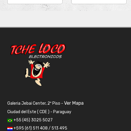
Ver Mapa
Galeria Jebai Center, 2º Piso -
Ciudad del Este ( CDE ) - Paraguay
+55 (45) 3025 5027
+595 (61) 511 408 / 513 495