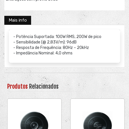
Mais info
- Potência Suportada: 100W RMS, 200W de pico
- Sensibilidade (@ 2,83V/m): 96dB
- Resposta de Frequência: 80Hz – 20kHz
- Impedância Nominal: 4,0 ohms
Produtos
Relacionados