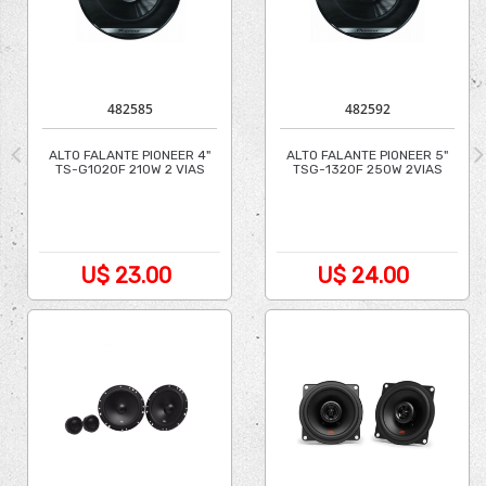
482585
482592
ALTO FALANTE PIONEER 4"
ALTO FALANTE PIONEER 5"
TS-G1020F 210W 2 VIAS
TSG-1320F 250W 2VIAS
U$ 23.00
U$ 24.00