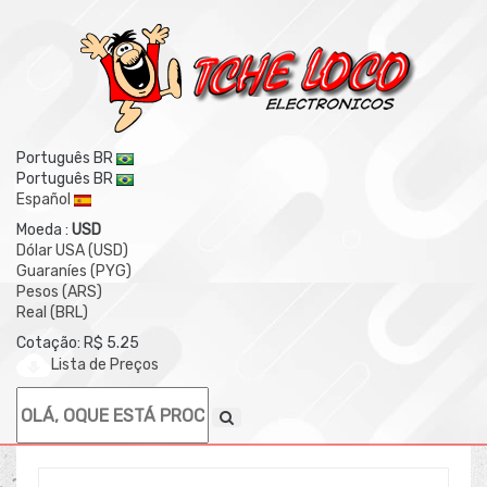
Português BR
Português BR
Español
Moeda :
USD
Dólar USA (USD)
Guaraníes (PYG)
Pesos (ARS)
Real (BRL)
Cotação: R$ 5.25
Lista de Preços