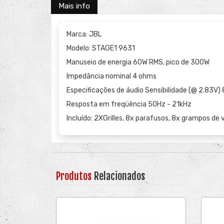
Mais info
Marca: JBL
Modelo: STAGE1 9631
Manuseio de energia 60W RMS, pico de 300W
Impedância nominal 4 ohms
Especificações de áudio Sensibilidade (@ 2.83V)
Resposta em freqüência 50Hz - 21kHz
Incluído: 2XGrilles, 8x parafusos, 8x grampos de 
Produtos
Relacionados