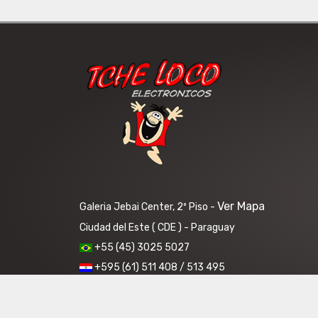
Ver Mapa
Galeria Jebai Center, 2º Piso -
Ciudad del Este ( CDE ) - Paraguay
+55 (45) 3025 5027
+595 (61) 511 408 / 513 495
Horários: Segunda a Sexta: 5:45 as 15:15. Sábados: 5