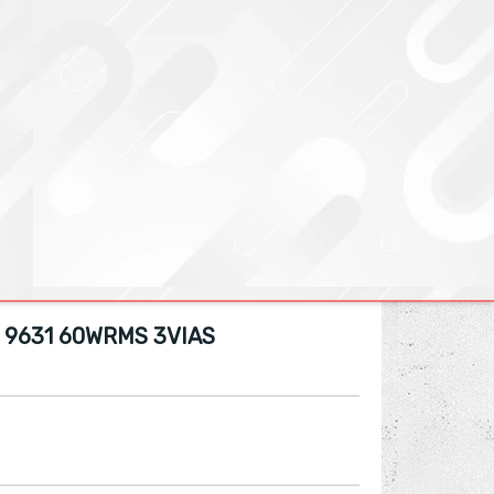
 9631 60WRMS 3VIAS