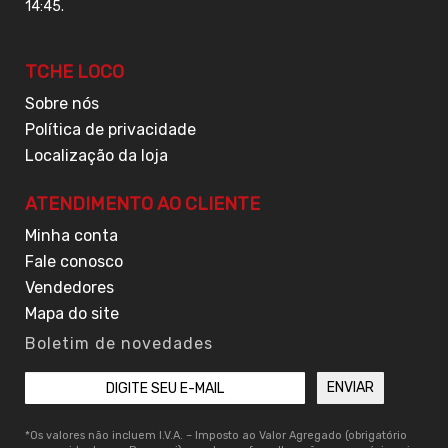
14:45.
TCHE LOCO
Sobre nós
Política de privacidade
Localização da loja
ATENDIMENTO AO CLIENTE
Minha conta
Fale conosco
Vendedores
Mapa do site
Boletim de novedades
*Os valores não incluem I.V.A. – Imposto ao Valor Agregado (obrigatório