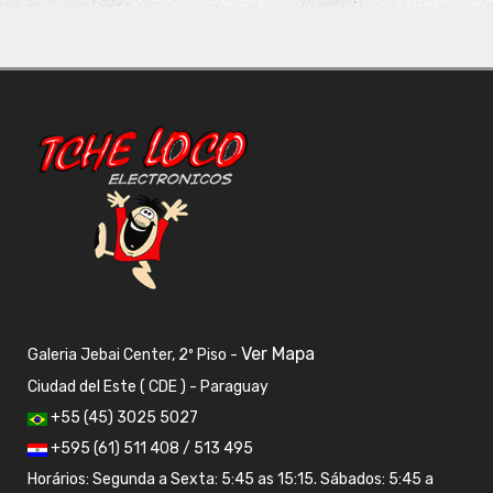
Ver Mapa
Galeria Jebai Center, 2º Piso -
Ciudad del Este ( CDE ) - Paraguay
+55 (45) 3025 5027
+595 (61) 511 408 / 513 495
Horários: Segunda a Sexta: 5:45 as 15:15. Sábados: 5:45 a