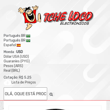
Português BR
Português BR
Español
Moeda :
USD
Dólar USA (USD)
Guaraníes (PYG)
Pesos (ARS)
Real (BRL)
Cotação: R$ 5.25
Lista de Preços