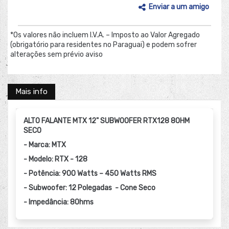
Enviar a um amigo
*Os valores não incluem I.V.A. – Imposto ao Valor Agregado
(obrigatório para residentes no Paraguai) e podem sofrer
alterações sem prévio aviso
Mais info
ALTO FALANTE MTX 12" SUBWOOFER RTX128 8OHM
SECO
- Marca: MTX
- Modelo: RTX - 128
- Potência: 900 Watts – 450 Watts RMS
- Subwoofer: 12 Polegadas - Cone Seco
- Impedância: 8Ohms