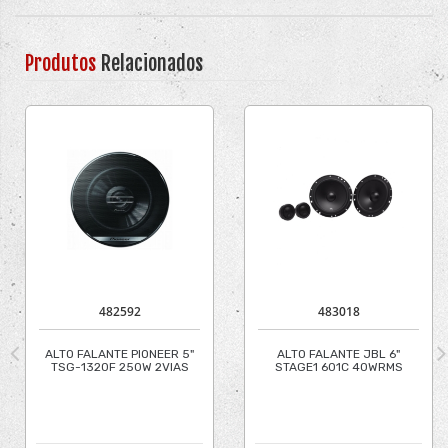
Produtos
Relacionados
482592
483018
ALTO FALANTE PIONEER 5"
ALTO FALANTE JBL 6"
TSG-1320F 250W 2VIAS
STAGE1 601C 40WRMS