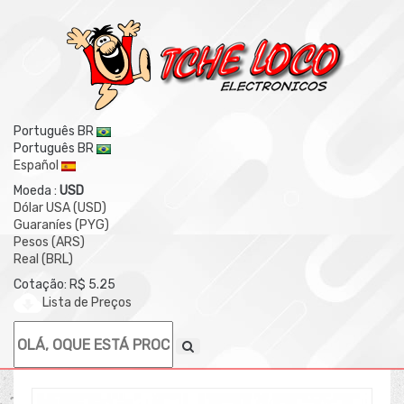
Português BR
Português BR
Español
Moeda :
USD
Dólar USA (USD)
Guaraníes (PYG)
Pesos (ARS)
Real (BRL)
Cotação: R$ 5.25
Lista de Preços