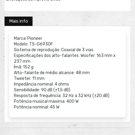
Mais info
Marca: Pioneer
Modelo: TS-G6930F
Sistema de reprodução: Coaxial de 3 vias
Especificações dos alto-falantes: Woofer: 163 mm x
237 mm
Ímã: 152 g
Alto-falante de médio alcance: 48 mm
Tweeter: 11 mm
Impedância nominal: 4 ohms
Sensibilidade: 90 dB (±1,5 dB)
Resposta de frequência: 32 Hz a 32 kHz (±20 dB)
Potência musical máxima: 400 W
Potência nominal: 45 W