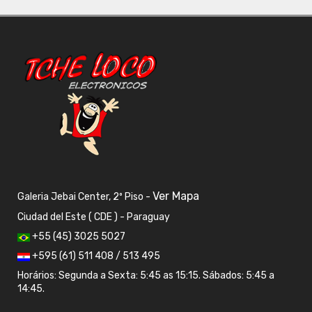
Ver Mapa
Galeria Jebai Center, 2º Piso -
Ciudad del Este ( CDE ) - Paraguay
+55 (45) 3025 5027
+595 (61) 511 408 / 513 495
Horários: Segunda a Sexta: 5:45 as 15:15. Sábados: 5:45 a
14:45.