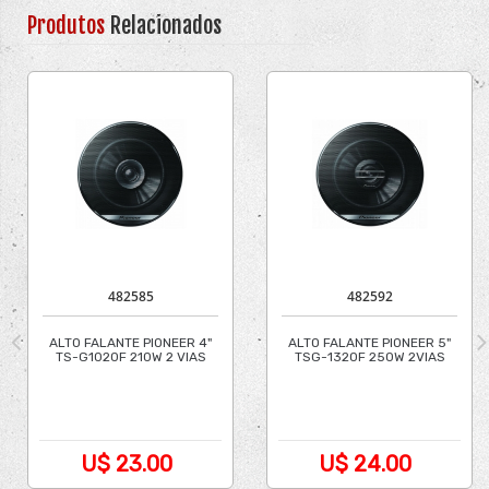
Produtos
Relacionados
482585
482592
ALTO FALANTE PIONEER 4"
ALTO FALANTE PIONEER 5"
TS-G1020F 210W 2 VIAS
TSG-1320F 250W 2VIAS
U$ 23.00
U$ 24.00